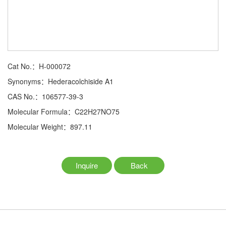
Cat No.：H-000072
Synonyms：Hederacolchiside A1
CAS No.：106577-39-3
Molecular Formula：C22H27NO75
Molecular Weight：897.11
Inquire
Back