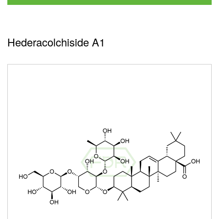
Hederacolchiside A1