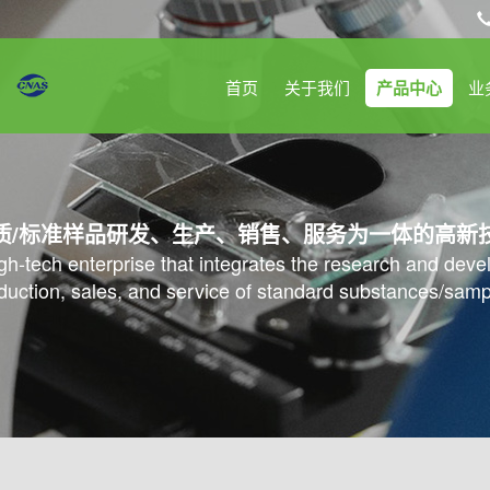
首页
关于我们
产品中心
业
质/标准样品研发、生产、销售、服务为一体的高新
high-tech enterprise that integrates the research and dev
duction, sales, and service of standard substances/samp