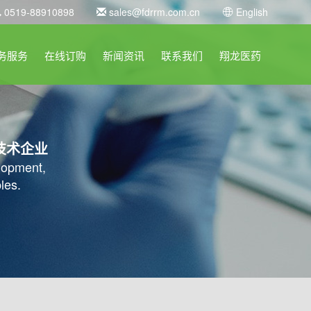
0519-88910898
sales@fdrrm.com.cn
English
务服务
在线订购
新闻资讯
联系我们
翔龙医药
技术企业
elopment,
les.