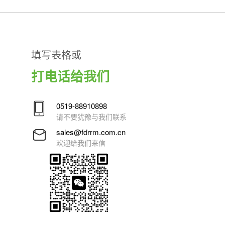
填写表格或
打电话给我们
0519-88910898
请不要犹豫与我们联系
sales@fdrrm.com.cn
欢迎给我们来信