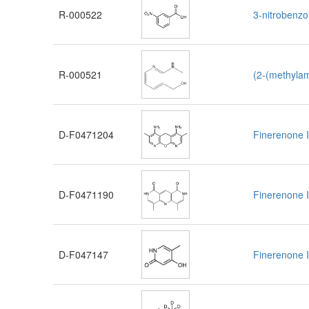
R-000522
3-nitrobenzo
R-000521
(2-(methylam
D-F0471204
Finerenone 
D-F0471190
Finerenone 
D-F047147
Finerenone I