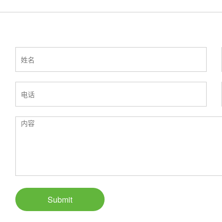
Submit