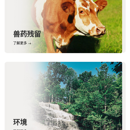
兽药残留
了解更多 →
环境