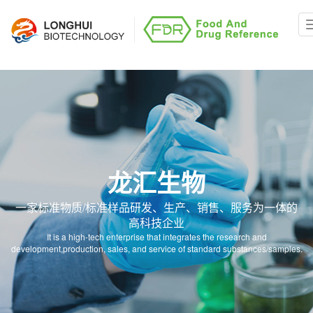
龙汇生物
一家标准物质/标准样品研发、生产、销售、服务为一体的
高科技企业
It is a high-tech enterprise that integrates the research and
development,production, sales, and service of standard substances/samples.