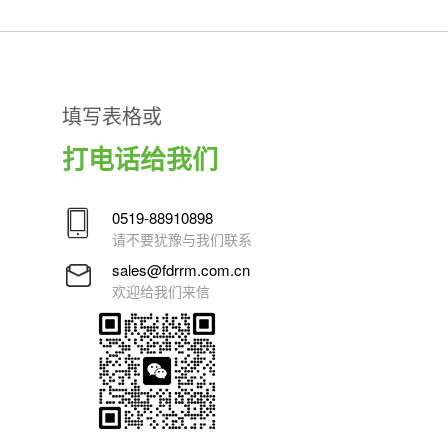
填写表格或
打电话给我们
0519-88910898
请不要犹豫与我们联系
sales@fdrrm.com.cn
欢迎给我们来信