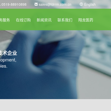
0519-88910898
sales@fdrrm.com.cn
English
务服务
在线订购
新闻资讯
联系我们
翔龙医药
技术企业
elopment,
les.