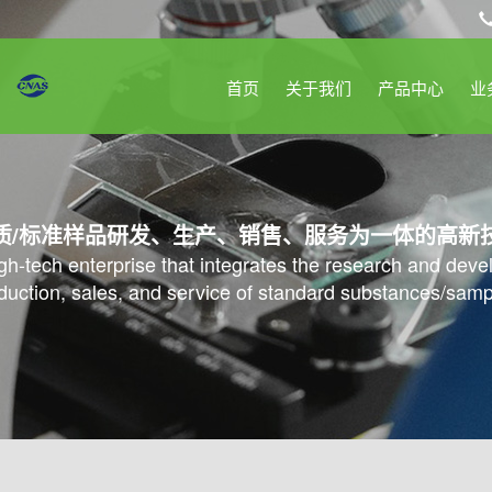
首页
关于我们
产品中心
业
质/标准样品研发、生产、销售、服务为一体的高新
high-tech enterprise that integrates the research and dev
duction, sales, and service of standard substances/samp