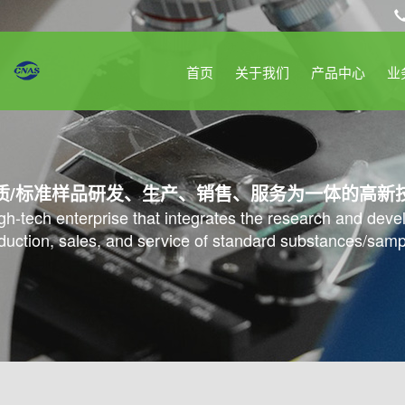
首页
关于我们
产品中心
业
质/标准样品研发、生产、销售、服务为一体的高新
high-tech enterprise that integrates the research and dev
duction, sales, and service of standard substances/samp