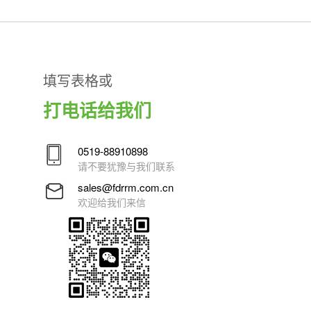
填写表格或
打电话给我们
0519-88910898
请不要犹豫与我们联系
sales@fdrrm.com.cn
欢迎给我们来信