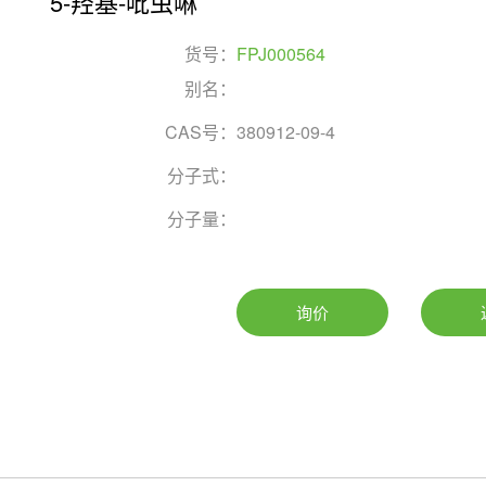
5-羟基-吡虫啉
货号：
FPJ000564
别名：
CAS号：
380912-09-4
分子式：
分子量：
询价