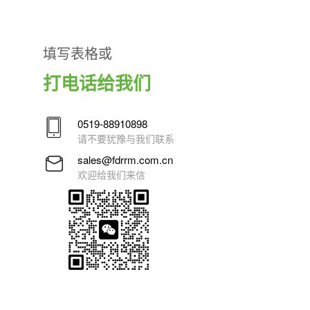
填写表格或
打电话给我们
0519-88910898
请不要犹豫与我们联系
sales@fdrrm.com.cn
欢迎给我们来信