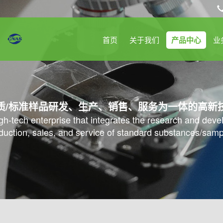
首页
关于我们
产品中心
业
质/标准样品研发、生产、销售、服务为一体的高新
high-tech enterprise that integrates the research and dev
duction, sales, and service of standard substances/samp