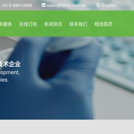
0519-88910898
sales@fdrrm.com.cn
English
务服务
在线订购
新闻资讯
联系我们
翔龙医药
技术企业
elopment,
les.